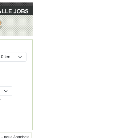
n
 – neue Angebote