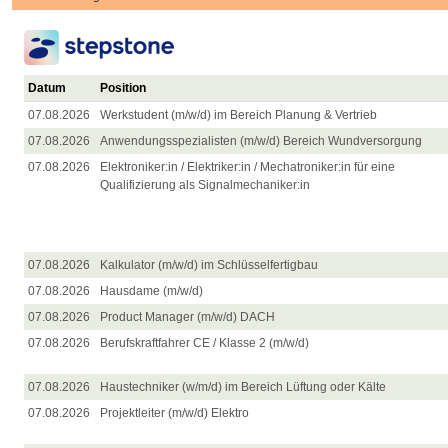
Datum
Position
07.08.2026
Werkstudent (m/w/d) im Bereich Planung & Vertrieb
07.08.2026
Anwendungsspezialisten (m/w/d) Bereich Wundversorgung
07.08.2026
Elektroniker:in / Elektriker:in / Mechatroniker:in für eine
Qualifizierung als Signalmechaniker:in
07.08.2026
Kalkulator (m/w/d) im Schlüsselfertigbau
07.08.2026
Hausdame (m/w/d)
07.08.2026
Product Manager (m/w/d) DACH
07.08.2026
Berufskraftfahrer CE / Klasse 2 (m/w/d)
07.08.2026
Haustechniker (w/m/d) im Bereich Lüftung oder Kälte
07.08.2026
Projektleiter (m/w/d) Elektro