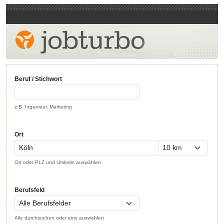
Beruf / Stichwort
z.B. Ingenieur, Marketing
Ort
Ort oder PLZ und Umkreis auswählen
Berufsfeld
Alle durchsuchen oder eins auswählen