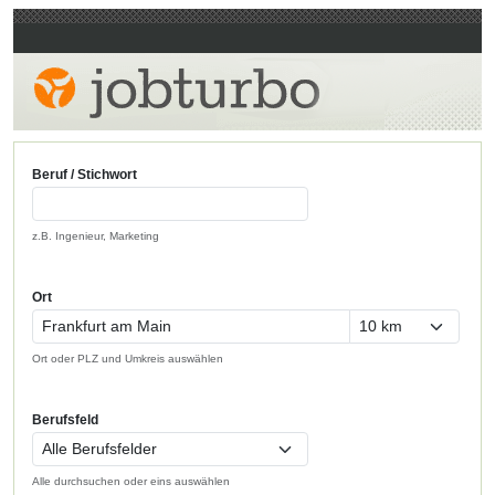
Beruf / Stichwort
z.B. Ingenieur, Marketing
Ort
Ort oder PLZ und Umkreis auswählen
Berufsfeld
Alle durchsuchen oder eins auswählen